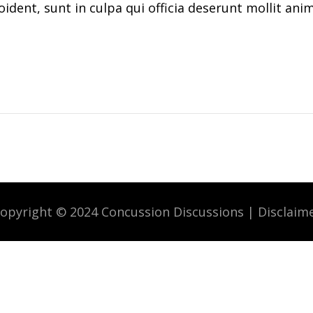
ident, sunt in culpa qui officia deserunt mollit ani
opyright © 2024 Concussion Discussions |
Disclaim