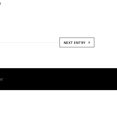
m
NEXT ENTRY
er