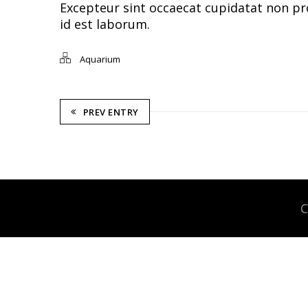
Excepteur sint occaecat cupidatat non pro
id est laborum.
Aquarium
PREV ENTRY
C